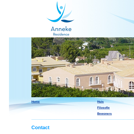
Home
Huis
Filosofie
Bewoners
Contact