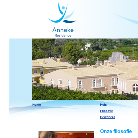
Home
Huis
Filosofie
Bewoners
Onze filosofie