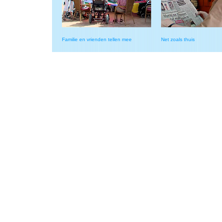
Familie en vrienden tellen mee
Net zoals thuis