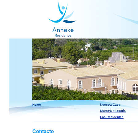
Home
Nuestra Casa
Nuestra Filosofía
Los Residentes
Contacto