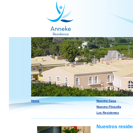
Home
Nuestra Casa
Nuestra Filosofía
Los Residentes
Nuestros reside