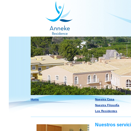
Home
Nuestra Casa
Nuestra Filosofía
Los Residentes
Nuestros servic