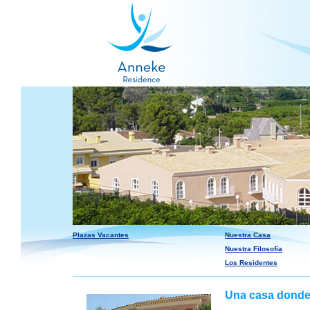
Plazas Vacantes
Nuestra Casa
Nuestra Filosofía
Los Residentes
Una casa donde