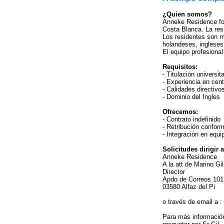
¿Quien somos?
Anneke Residence fo
Costa Blanca. La res
Los residentes son m
holandeses, ingleses
El equipo profesional
Requisitos:
- Titulación universit
- Experiencia en cent
- Calidades directivo
- Dominio del Ingles
Ofrecemos:
- Contrato indefinido
- Retribución confor
- Integración en equi
Solicitudes dirigir a
Anneke Residence
A la att de Marino Gi
Director
Apdo de Correos 101
03580 Alfaz del Pi
o través de email a :
Para más información 