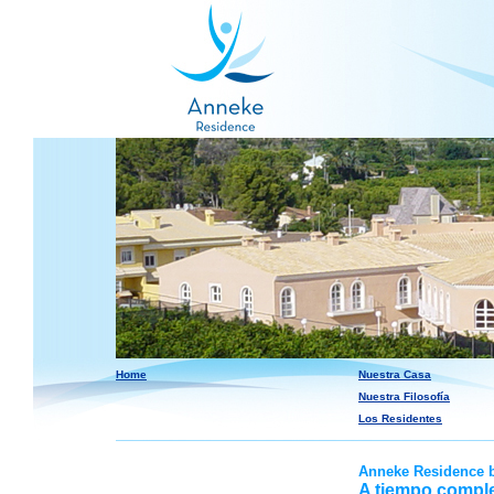
Home
Nuestra Casa
Nuestra Filosofía
Los Residentes
Anneke Residence 
A tiempo compl